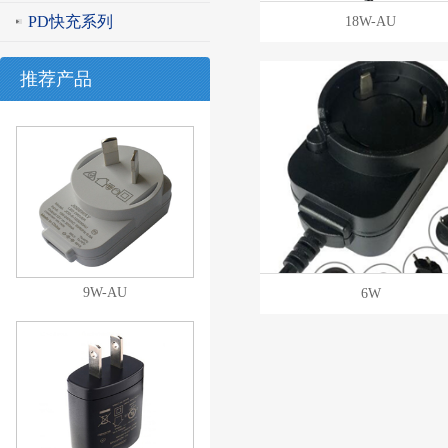
PD快充系列
18W-AU
推荐产品
9W-AU
6W